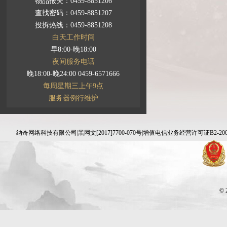
物品报失：0459-8851206
查找密码：0459-8851207
投拆热线：0459-8851208
白天工作时间
早8:00-晚18:00
夜间服务电话
晚18:00-晚24:00 0459-6571666
每周星期三上午9点
服务器例行维护
纳奇网络科技有限公司|黑网文[2017]7700-070号|增值电信业务经营许可证B2-20070830 
© 