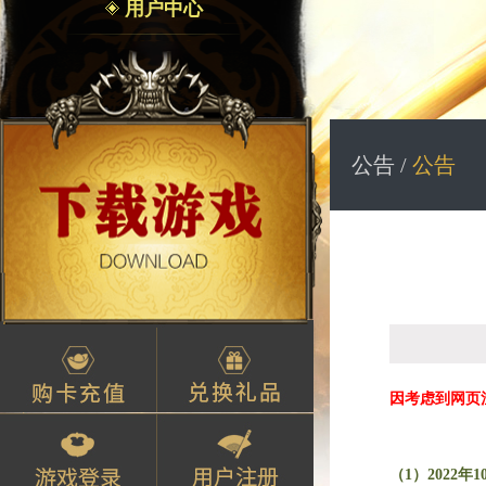
用户中心
公告 /
公告
因考虑到网页
（1）2022