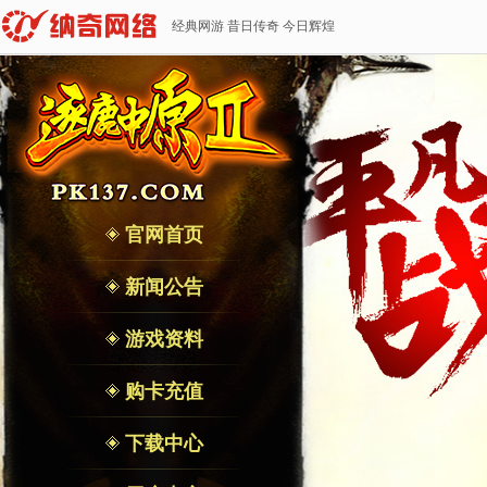
经典网游 昔日传奇 今日辉煌
官网首页
新闻公告
游戏资料
购卡充值
下载中心