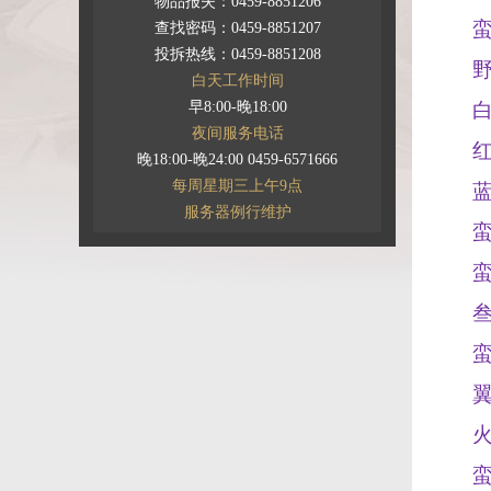
物品报失：0459-8851206
查找密码：0459-8851207
投拆热线：0459-8851208
白天工作时间
早8:00-晚18:00
夜间服务电话
晚18:00-晚24:00 0459-6571666
每周星期三上午9点
服务器例行维护