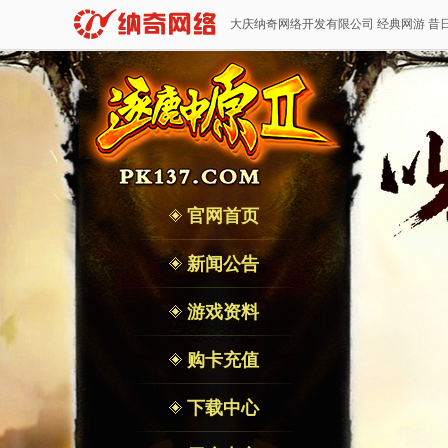
大庆纳奇网络开发有限公司 经典网游 昔
官网首页
新闻公告
游戏资料
购卡充值
下载中心