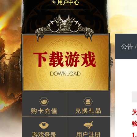
用户中心
公告 
1.