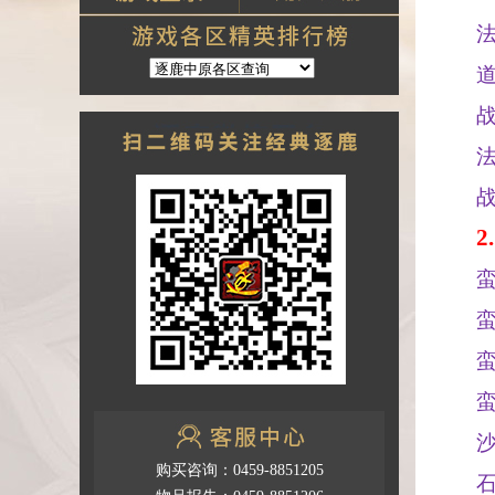
2.
购买咨询：0459-8851205