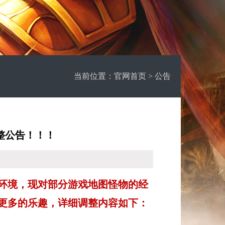
当前位置：
官网首页
> 公告
整公告！！！
1
环境，现对部分游戏地图怪物的经
更多的乐趣，详细调整内容如下：