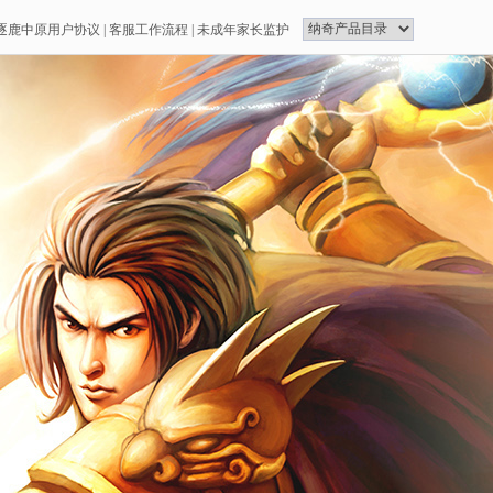
逐鹿中原用户协议
|
客服工作流程
|
未成年家长监护