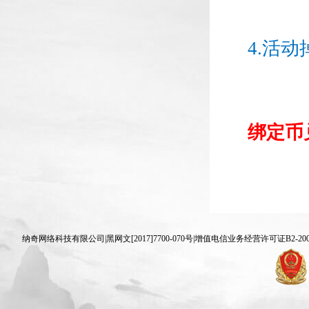
4.活
绑定币
纳奇网络科技有限公司|黑网文[2017]7700-070号|增值电信业务经营许可证B2-20070830 