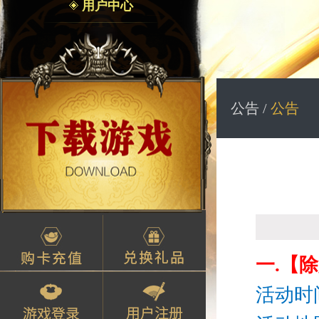
用户中心
公告 /
公告
一.【
活动时间