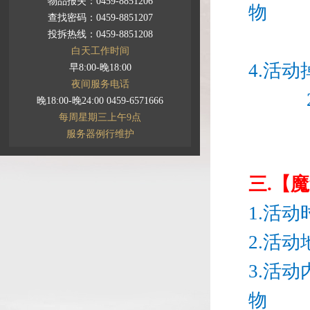
物品报失：0459-8851206
物
查找密码：0459-8851207
投拆热线：0459-8851208
白天工作时间
4.活
早8:00-晚18:00
夜间服务电话
2.黄
晚18:00-晚24:00 0459-6571666
每周星期三上午9点
服务器例行维护
三.【
1.活动时
2.活
3.活
物