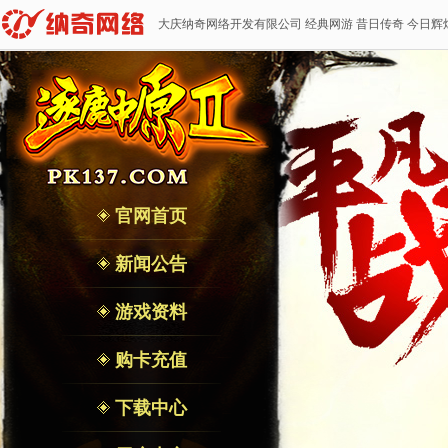
大庆纳奇网络开发有限公司 经典网游 昔日传奇 今日辉
官网首页
新闻公告
游戏资料
购卡充值
下载中心