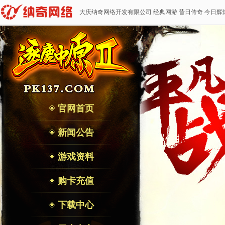
大庆纳奇网络开发有限公司 经典网游 昔日传奇 今日辉
官网首页
新闻公告
游戏资料
购卡充值
下载中心