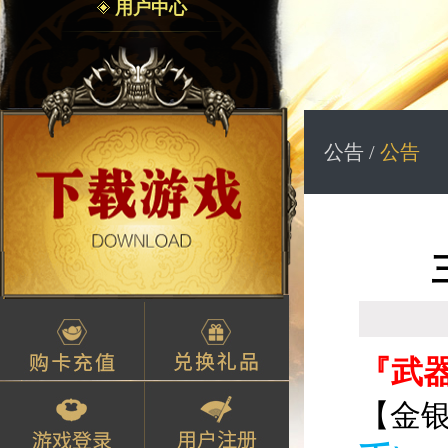
用户中心
公告 /
公告
『武
【金