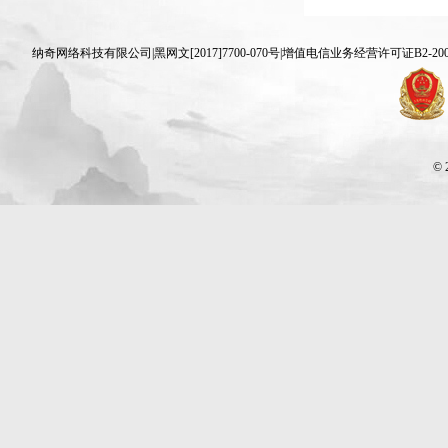
纳奇网络科技有限公司|黑网文[2017]7700-070号|增值电信业务经营许可证B2-20070830 
© 