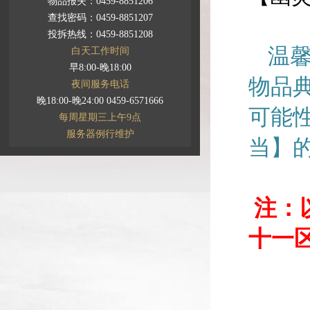
物品报失：0459-8851206
查找密码：0459-8851207
投拆热线：0459-8851208
温
白天工作时间
早8:00-晚18:00
物品
夜间服务电话
晚18:00-晚24:00 0459-6571666
可能
每周星期三上午9点
服务器例行维护
当】
注：
十一