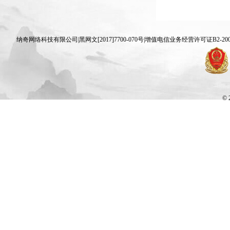
纳奇网络科技有限公司|黑网文[2017]7700-070号|增值电信业务经营许可证B2-20070830 
© 