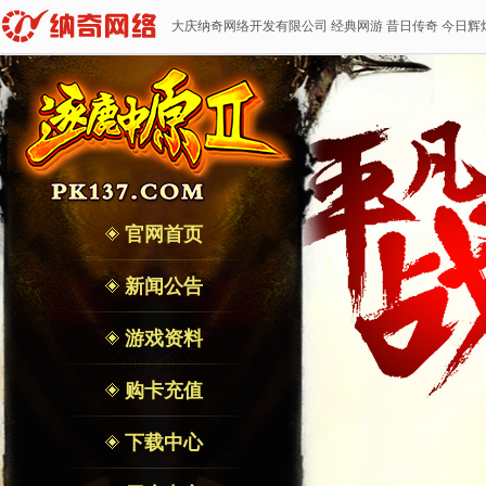
大庆纳奇网络开发有限公司 经典网游 昔日传奇 今日辉
官网首页
新闻公告
游戏资料
购卡充值
下载中心