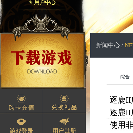
用户中心
新闻中心 /
NE
综合
逐鹿I
逐鹿I
使用