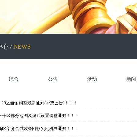
心 /
NEWS
综合
公告
活动
新闻
1-29区当铺调整最新通知(补充公告)！！！
三十区部分地图及游戏设置调整通知！！！
新区部分合成装备回收奖励机制通知！！！