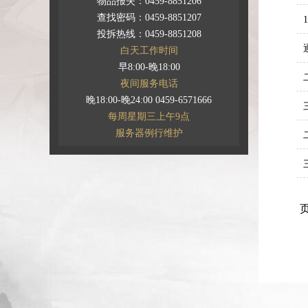
物品报失：0459-8851206
查找密码：0459-8851207
投拆热线：0459-8851208
白天工作时间
早8:00-晚18:00
夜间服务电话
晚18:00-晚24:00 0459-6571666
每周星期三上午9点
服务器例行维护
页