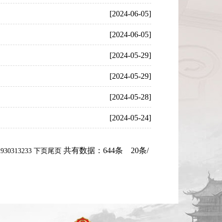
[2024-06-05]
[2024-06-05]
[2024-05-29]
[2024-05-29]
[2024-05-28]
[2024-05-24]
共有数据：644条 20条/
29
30
31
32
33
下页
尾页