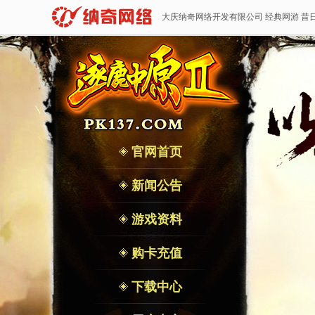
大庆纳奇网络开发有限公司 经典网游 昔
官网首页
新闻公告
游戏资料
购卡充值
下载中心